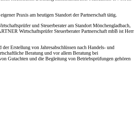
eigener Praxis am heutigen Standort der Partnerschaft tätig.
Wirtschaftsprüfer und Steuerberater am Standort Mönchengladbach,
RTNER Wirtschaftsprüfer Steuerberater Partnerschaft mbB ist Herr
nd der Erstellung von Jahresabschlüssen nach Handels- und
rtschaftliche Beratung und vor allem Beratung bei
on Gutachten und die Begleitung von Betriebsprüfungen gehören