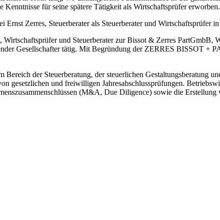
Kenntnisse für seine spätere Tätigkeit als Wirtschaftsprüfer erworben.
 Ernst Zerres, Steuerberater als Steuerberater und Wirtschaftsprüfer in 
, Wirtschaftsprüfer und Steuerberater zur Bissot & Zerres PartGmbB, 
render Gesellschafter tätig. Mit Begründung der ZERRES BISSOT + PA
m Bereich der Steuerberatung, der steuerlichen Gestaltungsberatung u
on gesetzlichen und freiwilligen Jahresabschlussprüfungen. Betriebswi
menszusammenschlüssen (M&A, Due Diligence) sowie die Erstellung v