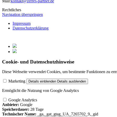
Mail:
kontakt@zerres-partner.de
Rechtliches
Navigation überspringen
Impressum
Datenschutzerklärung
Cookie- und Datenschutzhinweise
Diese Webseite verwendet Cookies, um bestimmte Funktionen zu erm
Marketing
Details einblenden
Details ausblenden
Ermöglicht die Nutzung von Google Analytics
Google Analytics
Anbieter:
Google
Speicherdauer:
28 Tage
Technischer Name:
_ga,_gat_gtag_UA_7265702_9,_gid