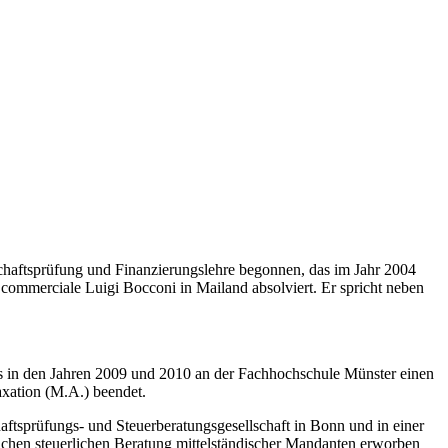
schaftsprüfung und Finanzierungslehre begonnen, das im Jahr 2004
ommerciale Luigi Bocconi in Mailand absolviert. Er spricht neben
es in den Jahren 2009 und 2010 an der Fachhochschule Münster einen
axation (M.A.) beendet.
chaftsprüfungs- und Steuerberatungsgesellschaft in Bonn und in einer
lichen steuerlichen Beratung mittelständischer Mandanten erworben