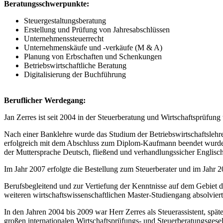
Beratungsschwerpunkte:
Steuergestaltungsberatung
Erstellung und Prüfung von Jahresabschlüssen
Unternehmenssteuerrecht
Unternehmenskäufe und -verkäufe (M & A)
Planung von Erbschaften und Schenkungen
Betriebswirtschaftliche Beratung
Digitalisierung der Buchführung
Beruflicher Werdegang:
Jan Zerres ist seit 2004 in der Steuerberatung und Wirtschaftsprüfung t
Nach einer Banklehre wurde das Studium der Betriebswirtschaftslehr
erfolgreich mit dem Abschluss zum Diplom-Kaufmann beendet wurde. I
der Muttersprache Deutsch, fließend und verhandlungssicher Englisc
Im Jahr 2007 erfolgte die Bestellung zum Steuerberater und im Jahr 2
Berufsbegleitend und zur Vertiefung der Kenntnisse auf dem Gebiet 
weiteren wirtschaftswissenschaftlichen Master-Studiengang absolvier
In den Jahren 2004 bis 2009 war Herr Zerres als Steuerassistent, späte
großen internationalen Wirtschaftsprüfungs- und Steuerberatungsgese